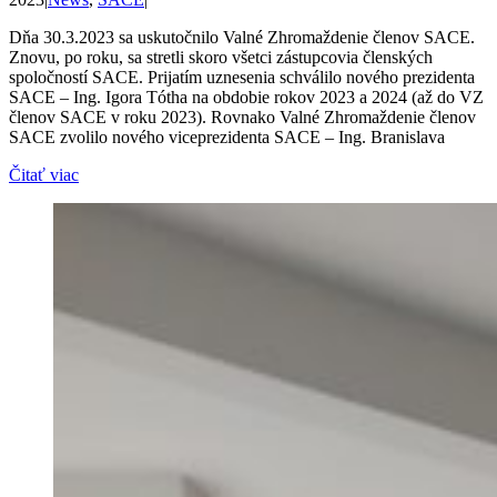
Dňa 30.3.2023 sa uskutočnilo Valné Zhromaždenie členov SACE.
Znovu, po roku, sa stretli skoro všetci zástupcovia členských
spoločností SACE. Prijatím uznesenia schválilo nového prezidenta
SACE – Ing. Igora Tótha na obdobie rokov 2023 a 2024 (až do VZ
členov SACE v roku 2023). Rovnako Valné Zhromaždenie členov
SACE zvolilo nového viceprezidenta SACE – Ing. Branislava
Čitať viac