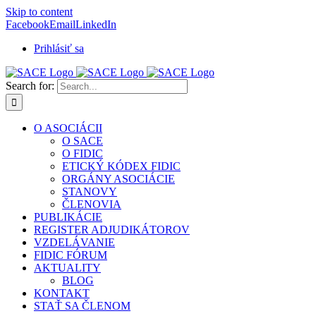
Skip to content
Facebook
Email
LinkedIn
Prihlásiť sa
Search for:
O ASOCIÁCII
O SACE
O FIDIC
ETICKÝ KÓDEX FIDIC
ORGÁNY ASOCIÁCIE
STANOVY
ČLENOVIA
PUBLIKÁCIE
REGISTER ADJUDIKÁTOROV
VZDELÁVANIE
FIDIC FÓRUM
AKTUALITY
BLOG
KONTAKT
STAŤ SA ČLENOM