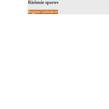
Riešenie sporov
Register rozhodcov
0