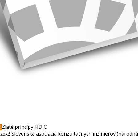
ť
Zlaté princípy FIDIC
Slovenská asociácia konzultačných inžinierov
(národná 