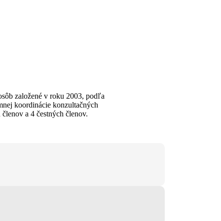
osôb založené v roku 2003, podľa
mnej koordinácie konzultačných
 členov a 4 čestných členov.