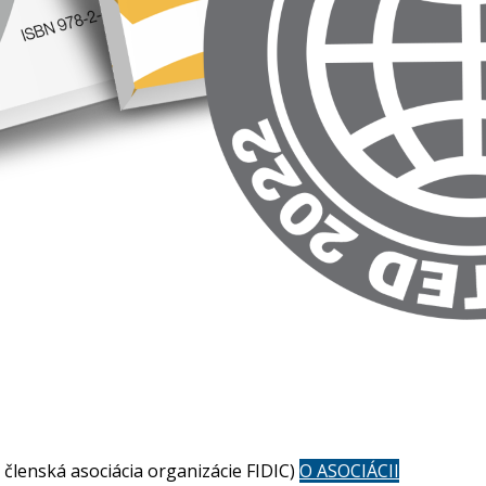
členská asociácia organizácie FIDIC)
O ASOCIÁCII