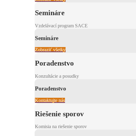
Semináre
Vzdelávací program SACE
Semináre
Zobraziť všetky
Poradenstvo
Konzultácie a posudky
Poradenstvo
Kontaktujte nás
Riešenie sporov
Komisia na riešenie sporov