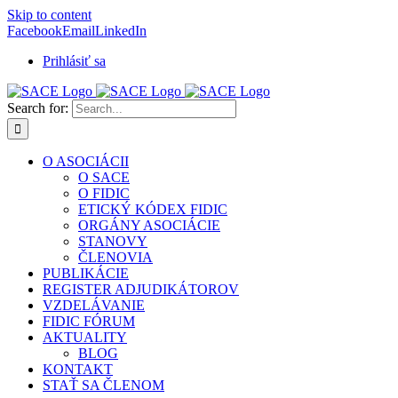
Skip to content
Facebook
Email
LinkedIn
Prihlásiť sa
Search for:
O ASOCIÁCII
O SACE
O FIDIC
ETICKÝ KÓDEX FIDIC
ORGÁNY ASOCIÁCIE
STANOVY
ČLENOVIA
PUBLIKÁCIE
REGISTER ADJUDIKÁTOROV
VZDELÁVANIE
FIDIC FÓRUM
AKTUALITY
BLOG
KONTAKT
STAŤ SA ČLENOM