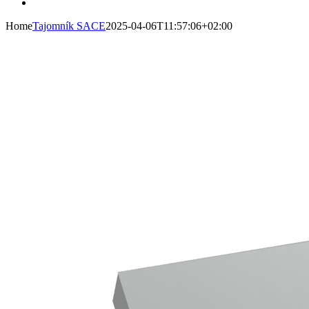
Home
Tajomník SACE
2025-04-06T11:57:06+02:00