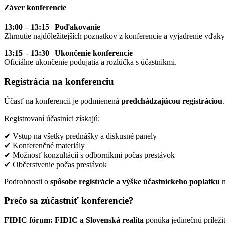
Záver konferencie
13:00 – 13:15
|
Poďakovanie
Zhrnutie najdôležitejších poznatkov z konferencie a vyjadrenie vďak
13:15 – 13:30
|
Ukončenie konferencie
Oficiálne ukončenie podujatia a rozlúčka s účastníkmi.
Registrácia na konferenciu
Účasť na konferencii je podmienená
predchádzajúcou registráciou
.
Registrovaní účastníci získajú:
✔ Vstup na všetky prednášky a diskusné panely
✔ Konferenčné materiály
✔ Možnosť konzultácií s odborníkmi počas prestávok
✔ Občerstvenie počas prestávok
Podrobnosti o
spôsobe registrácie a výške účastníckeho poplatku
n
Prečo sa zúčastniť konferencie?
FIDIC fórum: FIDIC a Slovenská realita
ponúka jedinečnú príleži