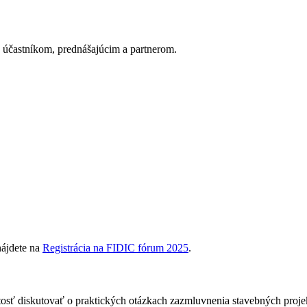
y účastníkom, prednášajúcim a partnerom.
ájdete na
Registrácia na FIDIC fórum 2025
.
tosť diskutovať o praktických otázkach zazmluvnenia stavebných proj