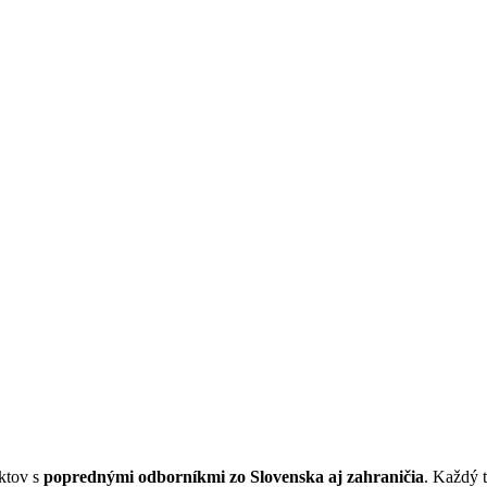
ektov s
poprednými odborníkmi zo Slovenska aj zahraničia
. Každý 