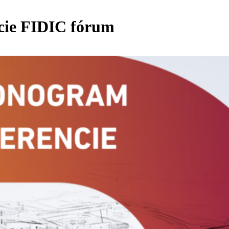
cie FIDIC fórum