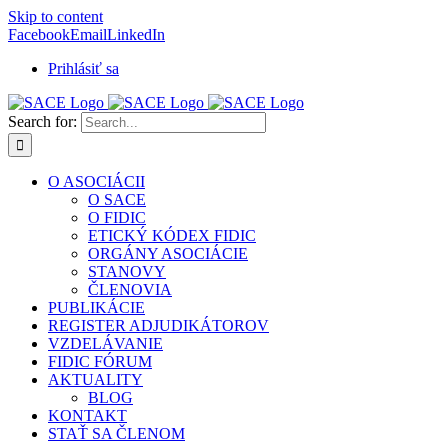
Skip to content
Facebook
Email
LinkedIn
Prihlásiť sa
Search for:
O ASOCIÁCII
O SACE
O FIDIC
ETICKÝ KÓDEX FIDIC
ORGÁNY ASOCIÁCIE
STANOVY
ČLENOVIA
PUBLIKÁCIE
REGISTER ADJUDIKÁTOROV
VZDELÁVANIE
FIDIC FÓRUM
AKTUALITY
BLOG
KONTAKT
STAŤ SA ČLENOM