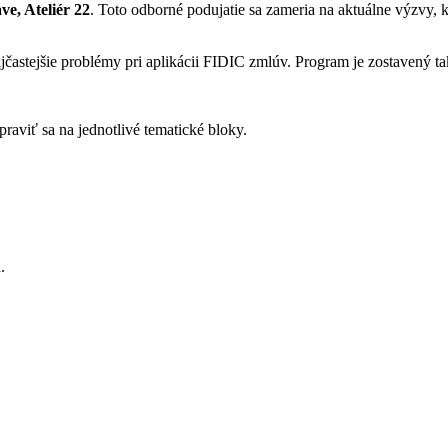
ve, Ateliér 22
. Toto odborné podujatie sa zameria na aktuálne výzvy,
jčastejšie problémy pri aplikácii FIDIC zmlúv. Program je zostavený ta
praviť sa na jednotlivé tematické bloky.
.